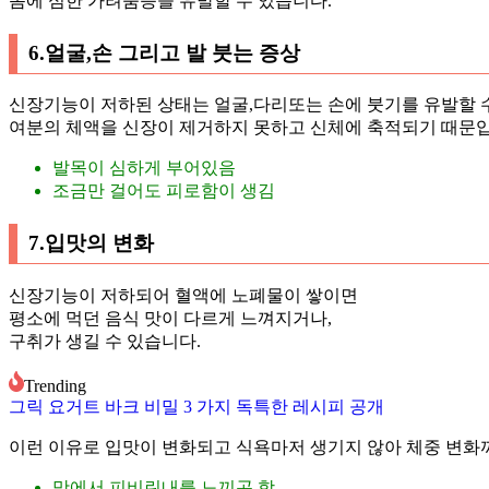
몸에 심한 가려움증을 유발할 수 있습니다.
6.얼굴,손 그리고 발 붓는 증상
신장기능이 저하된 상태는 얼굴,다리또는 손에 붓기를 유발할
여분의 체액을 신장이 제거하지 못하고 신체에 축적되기 때문입
발목이 심하게 부어있음
조금만 걸어도 피로함이 생김
7.입맛의 변화
신장기능이 저하되어 혈액에 노폐물이 쌓이면
평소에 먹던 음식 맛이 다르게 느껴지거나,
구취가 생길 수 있습니다.
Trending
그릭 요거트 바크 비밀 3 가지 독특한 레시피 공개
이런 이유로 입맛이 변화되고 식욕마저 생기지 않아 체중 변화까
맛에서 피비린내를 느끼곤 함