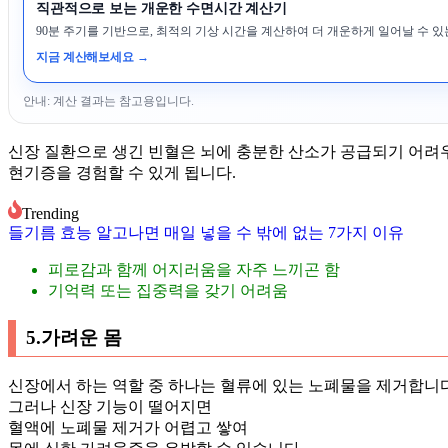
직관적으로 보는 개운한 수면시간 계산기
90분 주기를 기반으로, 최적의 기상 시간을 계산하여 더 개운하게 일어날 수 
지금 계산해보세요 →
안내: 계산 결과는 참고용입니다.
신장 질환으로 생긴 빈혈은 뇌에 충분한 산소가 공급되기 어려
현기증을 경험할 수 있게 됩니다.
Trending
들기름 효능 알고나면 매일 넣을 수 밖에 없는 7가지 이유
피로감과 함께 어지러움을 자주 느끼곤 함
기억력 또는 집중력을 갖기 어려움
5.가려운 몸
신장에서 하는 역할 중 하나는 혈류에 있는 노폐물을 제거합니다
그러나 신장 기능이 떨어지면
혈액에 노폐물 제거가 어렵고 쌓여