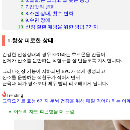
6.얼굴,손 그리고 발 붓는 증상
7.입맛의 변화
8.소변 상태, 횟수 변화
9.수면 장애
신장 질환 예방을 위한 방법 7가지
1.항상 피로한 상태
건강한 신장상태의 경우 EPO라는 호르몬을 만들어
신체가 산소를 운반하는 적혈구를 잘 만들도록 지시합니다.
그러나신장 기능이 저하되면 EPO가 적게 생성되고
산소를 운반하는 적혈구가 적어지면서
근육과 뇌가 평소보다 매우 빨리 피로해지게 됩니다.
Trending
그릭요거트 효능 6가지 두뇌 건강을 위해 매일 먹어야 하는 이
아무리 자도 피곤함을 더 느낌