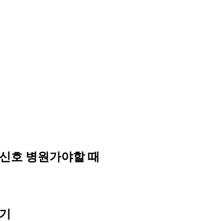
 신호 병원가야할 때
두기