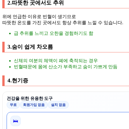
2.따뜻한 곳에서도 추위
위에 언급한 이유로 빈혈이 생기므로
따뜻한 온도를 가진 곳에서도 항상 추위를 느낄 수 있습니다.
급 추위를 느끼고 오한을 경험하기도 함
3.숨이 쉽게 차오름
신체의 여분의 체액이 폐에 축적되는 경우
빈혈때문에 몸에 산소가 부족하고 숨이 가쁘게 만듬
4.현기증
건강을 위한 유용한 도구
무료
회원가입 없음
설치 없음
🛌