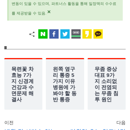
변동이 있을 수 있으며, 파트너스 활동을 통해 일정액의 수수료
×
를 제공받을 수 있음.
목련꽃 차
왼쪽 옆구
무좀 증상
효능 7가
리 통증 5
대표 9가
지 신경계
가지 이유
지 소리없
건강과 수
병원에 가
이 전염되
면문제 해
봐야 할 동
는 무좀 침
결사
반 통증
투 원인
이전
다음