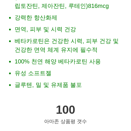
립토잔틴, 제아잔틴, 루테인)816mcg
강력한 항산화제
면역, 피부 및 시력 건강
베타카로틴은 건강한 시력, 피부 건강 및
건강한 면역 체계 유지에 필수적
100% 천연 해양 베타카로틴 사용
유성 소프트젤
글루텐, 밀 및 유제품 불포
100
아마존 상품평 갯수