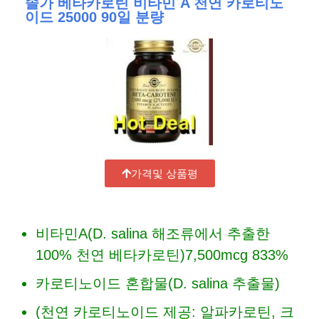
솔가 베타카로틴 비타민 A 천연 카로티노
이드 25000 90일 분량
가격및 상품평
비타민A(D. salina 해조류에서 추출한
100% 천연 베타카로틴)7,500mcg 833%
카로티노이드 혼합물(D. salina 추출물)
(천연 카로티노이드 제공: 알파카로틴, 크