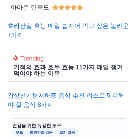
아마존 만족도





호라산밀 효능 매일 밥지어 먹고 싶은 놀라운
7가지
Trending
기적의 효과 호두 효능 11가지 매일 챙겨
먹어야 하는 이유
갑상선기능저하증 음식 추천 리스트 5 피해
야 할 음식 8가지
건강을 위한 유용한 도구
무료
회원가입 없음
설치 없음