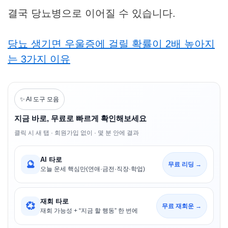
결국 당뇨병으로 이어질 수 있습니다.
당뇨 생기면 우울증에 걸릴 확률이 2배 높아지
는 3가지 이유
✨ AI 도구 모음
지금 바로, 무료로 빠르게 확인해보세요
클릭 시 새 탭 · 회원가입 없이 · 몇 분 안에 결과
AI 타로
🔮
무료 리딩 →
오늘 운세 핵심만(연애·금전·직장·학업)
재회 타로
💞
무료 재회운 →
재회 가능성 + “지금 할 행동” 한 번에