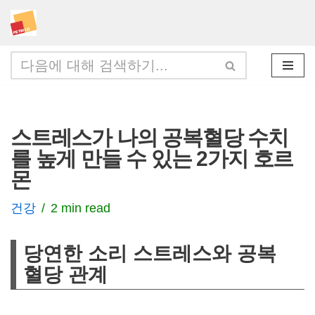
콘
텐
츠
로
건
스트레스가 나의 공복혈당 수치
너
를 높게 만들 수 있는 2가지 호르
뛰
몬
기
건강
2 min read
당연한 소리 스트레스와 공복
혈당 관계