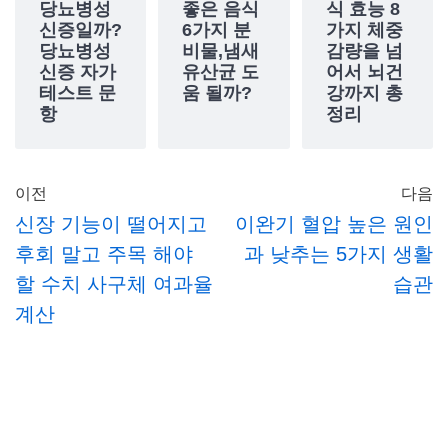
당뇨병성
좋은 음식
식 효능 8
신증일까?
6가지 분
가지 체중
당뇨병성
비물,냄새
감량을 넘
신증 자가
유산균 도
어서 뇌건
테스트 문
움 될까?
강까지 총
항
정리
이전
다음
신장 기능이 떨어지고
이완기 혈압 높은 원인
후회 말고 주목 해야
과 낮추는 5가지 생활
할 수치 사구체 여과율
습관
계산