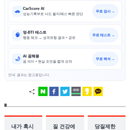
CarScore AI
🚗
무료 검사 →
성능기록부로 사도 될지/패스 빠른 판단
멍-BTI 테스트
🧠
무료 테스트 →
행동 체크 → 성격유형 결과 + 공유
AI 꿈해몽
🌙
무료 해석 →
꿈 의미 + 현실 조언을 짧게 요약
안내: 결과는 참고용입니다.
내가 혹시
질 건강에
당질제한