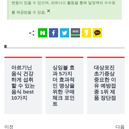
변동이 있을 수 있으며, 파트너스 활동을 통해 일정액의 수수료
×
를 제공받을 수 있음.
아르기닌
싱잉볼 효
대상포진
음식 건강
과 5가지
초기증상
하게 섭취
더 효과적
중요한 이
할 수 있는
인 명상을
유 예방접
음식 best
위한 구매
종 1위 제
10가지
체크 포인
품 장단점
트
이전
다음