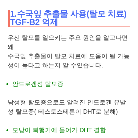
1.수국잎 추출물 사용(탈모 치료)
TGF-B2 억제
우선 탈모를 일으키는 주요 원인을 알고나면
왜
수국잎 추출물이 탈모 치료에 도움이 될 가능
성이 높다고 하는지 알 수있습니다.
안드로겐성 탈모증
남성형 탈모증으로도 알려진 안드로겐 유발
성 탈모증( 테스토스테론이 DHT로 분해)
모낭이 퇴행기에 들어가 DHT 결합