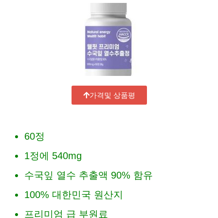
가격및 상품평
60정
1정에 540mg
수국잎 열수 추출액 90% 함유
100% 대한민국 원산지
프리미엄 급 부원료