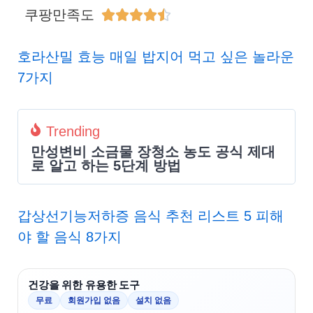
쿠팡만족도





호라산밀 효능 매일 밥지어 먹고 싶은 놀라운
7가지
Trending
만성변비 소금물 장청소 농도 공식 제대
로 알고 하는 5단계 방법
갑상선기능저하증 음식 추천 리스트 5 피해
야 할 음식 8가지
건강을 위한 유용한 도구
무료
회원가입 없음
설치 없음