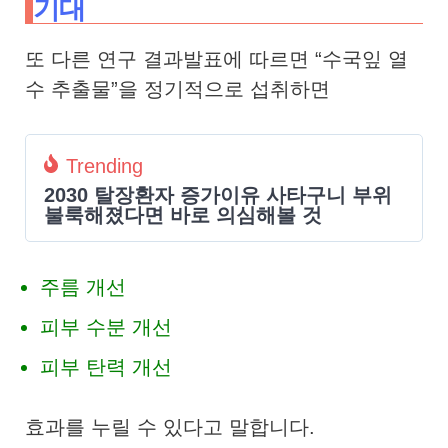
기대
또 다른 연구 결과발표에 따르면 “수국잎 열
수 추출물”을 정기적으로 섭취하면
Trending
2030 탈장환자 증가이유 사타구니 부위
불룩해졌다면 바로 의심해볼 것
주름 개선
피부 수분 개선
피부 탄력 개선
효과를 누릴 수 있다고 말합니다.