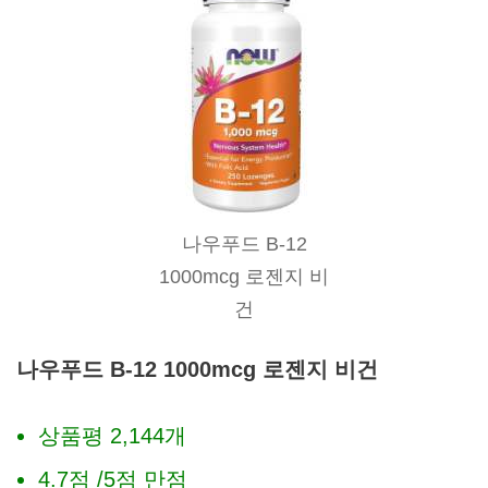
나우푸드 B-12
1000mcg 로젠지 비
건
나우푸드 B-12 1000mcg 로젠지 비건
상품평 2,144개
4.7점 /5점 만점