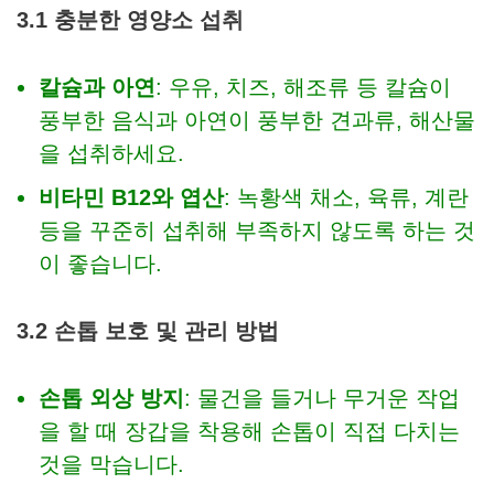
3.1 충분한 영양소 섭취
칼슘과 아연
: 우유, 치즈, 해조류 등 칼슘이
풍부한 음식과 아연이 풍부한 견과류, 해산물
을 섭취하세요.
비타민 B12와 엽산
: 녹황색 채소, 육류, 계란
등을 꾸준히 섭취해 부족하지 않도록 하는 것
이 좋습니다.
3.2 손톱 보호 및 관리 방법
손톱 외상 방지
: 물건을 들거나 무거운 작업
을 할 때 장갑을 착용해 손톱이 직접 다치는
것을 막습니다.