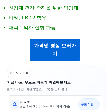
신경계 건강 증진을 위한 영양제
비타민 B-12 함유
채식주의자 섭취 가능
가격및 평점 보러가
기
✨ AI 도구 모음
지금 바로, 무료로 빠르게 확인해보세요
클릭 시 새 탭 · 회원가입 없이 · 몇 분 안에 결과
AI 타로
🔮
무료 리딩 →
오늘 운세 핵심만(연애·금전·직장·학업)