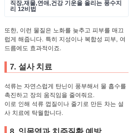
직장,재물,연애,건강 기운을 올리는 풍수지
리 12비법
또한, 이런 물질은 노화를 늦추고 피부를 매끄
럽게 해줍니다. 특히 지성이나 복합성 피부, 여
드름에도 효과적이죠.
7. 설사 치료
석류는 자연스럽게 탄닌이 풍부해서 물 흡수를
촉진하고 장의 움직임을 줄여줘요.
이로 인해 석류 껍질이나 줄기로 만든 차는 설
사 치료에 탁월합니다.
8. 잇몸염과 치주질환 예방