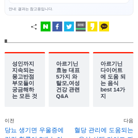
안내: 결과는 참고용입니다.
성인까지
아르기닌
아르기닌
지속되는
효능 대표
다이어트
몽고반점
5가지 와
에 도움 되
부모들이
탈모,여성
는 음식
궁금해하
건강 관련
best 14가
는 모든 것
Q&A
지
이전
다음
당뇨 생기면 우울증에
혈당 관리에 도움되는