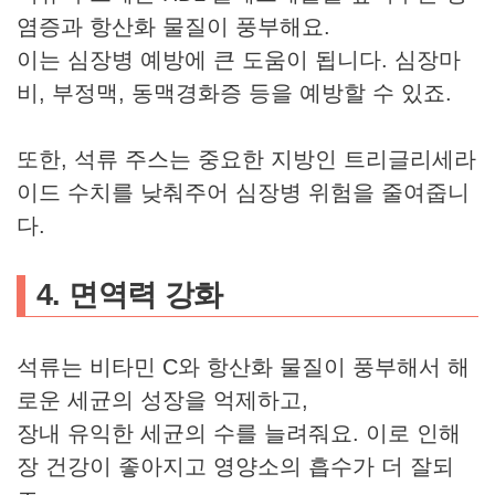
염증과 항산화 물질이 풍부해요.
이는 심장병 예방에 큰 도움이 됩니다. 심장마
비, 부정맥, 동맥경화증 등을 예방할 수 있죠.
또한, 석류 주스는 중요한 지방인 트리글리세라
이드 수치를 낮춰주어 심장병 위험을 줄여줍니
다.
4. 면역력 강화
석류는 비타민 C와 항산화 물질이 풍부해서 해
로운 세균의 성장을 억제하고,
장내 유익한 세균의 수를 늘려줘요. 이로 인해
장 건강이 좋아지고 영양소의 흡수가 더 잘되