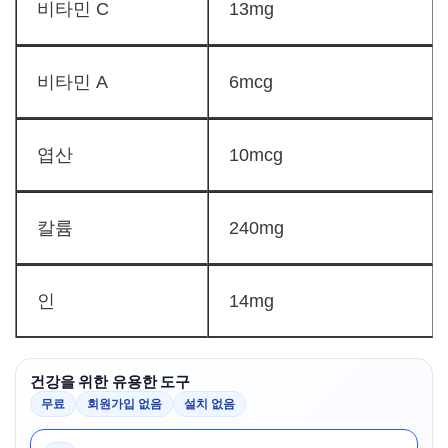
비타민 C
13mg
비타민 A
6mcg
엽산
10mcg
칼륨
240mg
인
14mg
건강을 위한 유용한 도구
무료
회원가입 없음
설치 없음