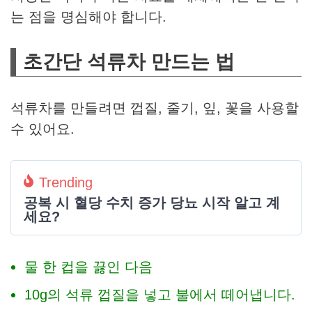
는 점을 명심해야 합니다.
초간단 석류차 만드는 법
석류차를 만들려면 껍질, 줄기, 잎, 꽃을 사용할
수 있어요.
Trending
공복 시 혈당 수치 증가 당뇨 시작 알고 계
세요?
물 한 컵을 끓인 다음
10g의 석류 껍질을 넣고 불에서 떼어냅니다.