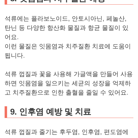
석류에는 플라보노이드, 안토시아닌, 페놀산,
탄닌 등 다양한 항산화 물질과 항균 물질이 있
어요.
이런 물질은 잇몸염과 치주질환 치료에 도움이
됩니다.
석류 껍질과 꽃을 사용해 가글액을 만들어 사용
하면 잇몸염을 일으키는 세균의 성장을 억제하
고 치주질환으로 인한 출혈을 줄일 수 있어요.
9. 인후염 예방 및 치료
석류 껍질과 줄기는 후두염, 인후염, 편도염에