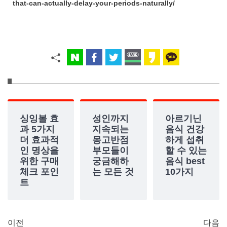
that-can-actually-delay-your-periods-naturally/
싱잉볼 효
성인까지
아르기닌
과 5가지
지속되는
음식 건강
더 효과적
몽고반점
하게 섭취
인 명상을
부모들이
할 수 있는
위한 구매
궁금해하
음식 best
체크 포인
는 모든 것
10가지
트
이전
다음