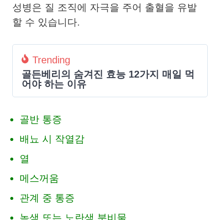
성병은 질 조직에 자극을 주어 출혈을 유발
할 수 있습니다.
Trending
골든베리의 숨겨진 효능 12가지 매일 먹
어야 하는 이유
골반 통증
배뇨 시 작열감
열
메스꺼움
관계 중 통증
녹색 또는 노란색 분비물