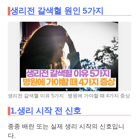
생리전 갈색혈 원인 5가지
생리전 갈색혈 이유 5가지 병원에 가야할 때 4가지 증상
1.생리 시작 전 신호
종종 배란 또는 실제 생리 시작의 신호입니
다.