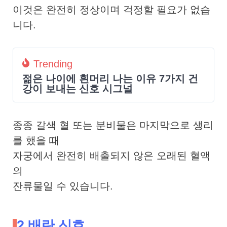
이것은 완전히 정상이며 걱정할 필요가 없습
니다.
Trending
젊은 나이에 흰머리 나는 이유 7가지 건
강이 보내는 신호 시그널
종종 갈색 혈 또는 분비물은 마지막으로 생리
를 했을 때
자궁에서 완전히 배출되지 않은 오래된 혈액
의
잔류물일 수 있습니다.
2.배란 신호