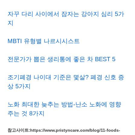
자꾸 다리 사이에서 잠자는 강아지 심리 5가
지
MBTI 유형별 나르시시스트
전문가가 뽑은 생리통에 좋은 차 BEST 5
조기폐경 나이대 기준은 몇살? 폐경 신호 증
상 5가지
노화 최대한 늦추는 방법-난소 노화에 영향
주는 것 8가지
참고사이트:https://www.pristyncare.com/blog/11-foods-