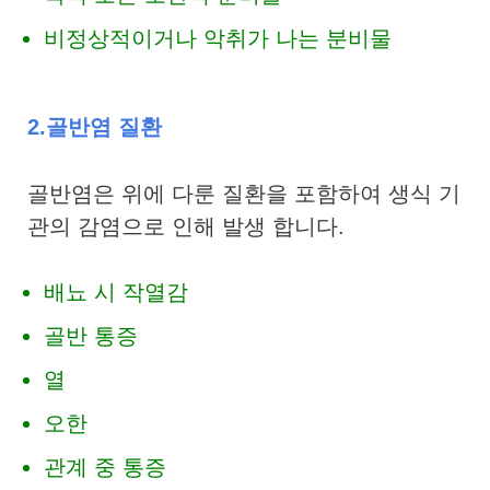
비정상적이거나 악취가 나는 분비물
2.골반염 질환
골반염은 위에 다룬 질환을 포함하여 생식 기
관의 감염으로 인해 발생 합니다.
배뇨 시 작열감
골반 통증
열
오한
관계 중 통증