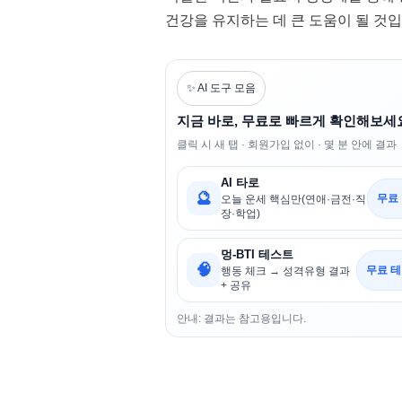
건강을 유지하는 데 큰 도움이 될 것입
✨ AI 도구 모음
지금 바로, 무료로 빠르게 확인해보세
클릭 시 새 탭 · 회원가입 없이 · 몇 분 안에 결과
AI 타로
🔮
무료
오늘 운세 핵심만(연애·금전·직
장·학업)
멍-BTI 테스트
🧠
무료 테
행동 체크 → 성격유형 결과
+ 공유
안내: 결과는 참고용입니다.