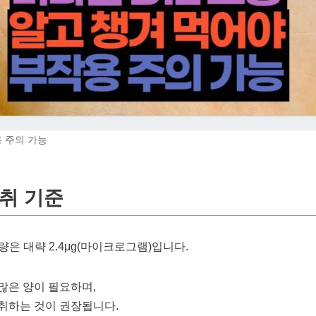
용 주의 가능
섭취 기준
량은 대략 2.4μg(마이크로그램)입니다.
많은 양이 필요하며,
 섭취하는 것이 권장됩니다.