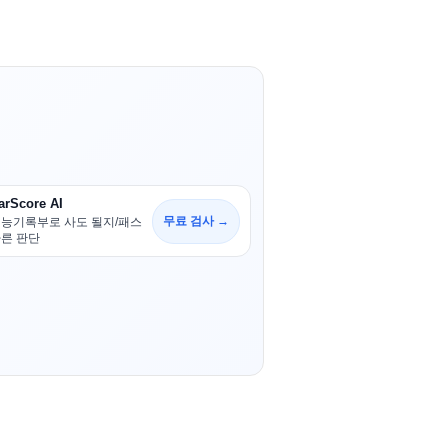
arScore AI
무료 검사 →
능기록부로 사도 될지/패스
른 판단