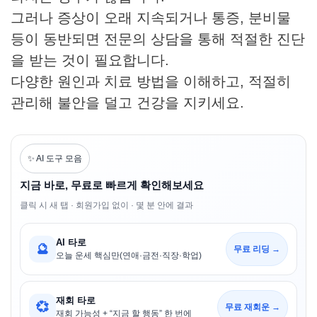
그러나 증상이 오래 지속되거나 통증, 분비물
등이 동반되면 전문의 상담을 통해 적절한 진단
을 받는 것이 필요합니다.
다양한 원인과 치료 방법을 이해하고, 적절히
관리해 불안을 덜고 건강을 지키세요.
✨ AI 도구 모음
지금 바로, 무료로 빠르게 확인해보세요
클릭 시 새 탭 · 회원가입 없이 · 몇 분 안에 결과
AI 타로
🔮
무료 리딩 →
오늘 운세 핵심만(연애·금전·직장·학업)
재회 타로
💞
무료 재회운 →
재회 가능성 + “지금 할 행동” 한 번에