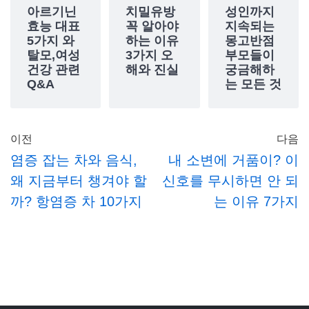
아르기닌
치밀유방
성인까지
효능 대표
꼭 알아야
지속되는
5가지 와
하는 이유
몽고반점
탈모,여성
3가지 오
부모들이
건강 관련
해와 진실
궁금해하
Q&A
는 모든 것
이전
다음
염증 잡는 차와 음식,
내 소변에 거품이? 이
왜 지금부터 챙겨야 할
신호를 무시하면 안 되
까? 항염증 차 10가지
는 이유 7가지