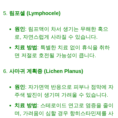
림포셀 (Lymphocele)
원인
: 림프액이 차서 생기는 무해한 혹으
로, 자연스럽게 사라질 수 있습니다.
치료 방법
: 특별한 치료 없이 휴식을 취하
면 저절로 호전될 가능성이 큽니다.
사마귀 계획증 (Lichen Planus)
원인
: 자가면역 반응으로 피부나 점막에 자
주색 발진이 생기며 가려울 수 있습니다.
치료 방법
: 스테로이드 연고로 염증을 줄이
며, 가려움이 심할 경우 항히스타민제를 사