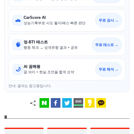
CarScore AI
🚗
무료 검사 →
성능기록부로 사도 될지/패스 빠른 판단
멍-BTI 테스트
🧠
무료 테스트 →
행동 체크 → 성격유형 결과 + 공유
AI 꿈해몽
🌙
무료 해석 →
꿈 의미 + 현실 조언을 짧게 요약
안내: 결과는 참고용입니다.