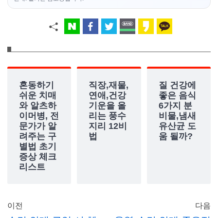
혼동하기
직장,재물,
질 건강에
쉬운 치매
연애,건강
좋은 음식
와 알츠하
기운을 올
6가지 분
이머병, 전
리는 풍수
비물,냄새
문가가 알
지리 12비
유산균 도
려주는 구
법
움 될까?
별법 초기
증상 체크
리스트
이전
다음