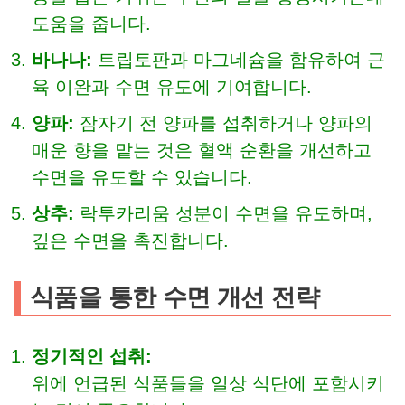
도움을 줍니다.
바나나:
트립토판과 마그네슘을 함유하여 근
육 이완과 수면 유도에 기여합니다.
양파:
잠자기 전 양파를 섭취하거나 양파의
매운 향을 맡는 것은 혈액 순환을 개선하고
수면을 유도할 수 있습니다.
상추:
락투카리움 성분이 수면을 유도하며,
깊은 수면을 촉진합니다.
식품을 통한 수면 개선 전략
정기적인 섭취:
위에 언급된 식품들을 일상 식단에 포함시키