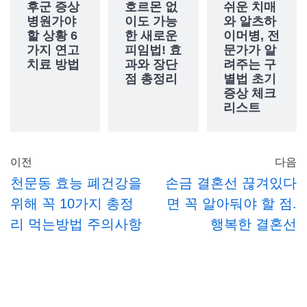
후군 증상
호르몬 없
쉬운 치매
병원가야
이도 가능
와 알츠하
할 상황 6
한 새로운
이머병, 전
가지 연고
피임법! 효
문가가 알
치료 방법
과와 장단
려주는 구
점 총정리
별법 초기
증상 체크
리스트
이전
다음
천문동 효능 폐건강을
손금 결혼선 끊겨있다
위해 꼭 10가지 총정
면 꼭 알아둬야 할 점.
리 먹는방법 주의사항
행복한 결혼선