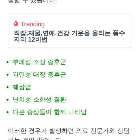
Trending
직장,재물,연애,건강 기운을 올리는 풍수
지리 12비법
부패성 소장 증후군
과민성 대장 증후군
췌장염
난치성 소화성 질환
다른 증상들이 함께 나타남
이러한 경우가 발생하면 의료 전문가와 상담
하는 것이 좋습니다.