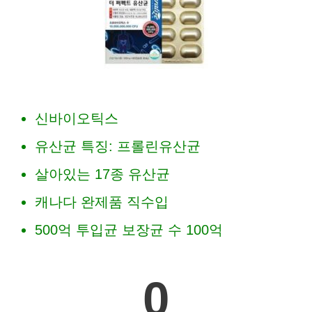
신바이오틱스
유산균 특징: 프롤린유산균
살아있는 17종 유산균
캐나다 완제품 직수입
500억 투입균 보장균 수 100억
0