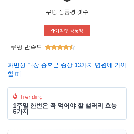
쿠팡 상품평 갯수
가격및 상품평
쿠팡 만족도





과민성 대장 증후군 증상 13가지 병원에 가야
할 때
Trending
1주일 한번은 꼭 먹어야 할 샐러리 효능
5가지