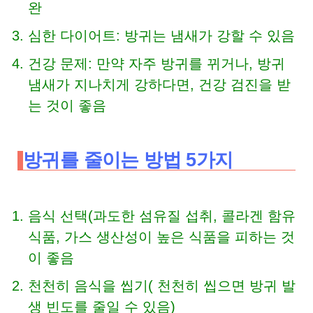
완
심한 다이어트: 방귀는 냄새가 강할 수 있음
건강 문제: 만약 자주 방귀를 뀌거나, 방귀
냄새가 지나치게 강하다면, 건강 검진을 받
는 것이 좋음
방귀를 줄이는 방법 5가지
음식 선택(과도한 섬유질 섭취, 콜라겐 함유
식품, 가스 생산성이 높은 식품을 피하는 것
이 좋음
천천히 음식을 씹기( 천천히 씹으면 방귀 발
생 빈도를 줄일 수 있음)