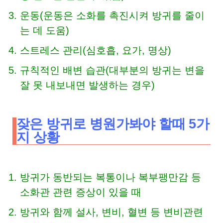
운동(운동은 소화를 촉진시켜 방귀를 줄이
는 데 도움)
스트레스 관리(심호흡, 요가, 명상)
규칙적인 배변 습관(대부분의 방귀는 변을
잘 못 내보내면 발생하는 경우)
잦은 방귀로 병원가봐야 할때 5가
지 상황
방귀가 동반되는 복통이나 복부팽만감 등
소화관 관련 증상이 있을 때
방귀와 함께 설사, 변비, 혈변 등 변비관련