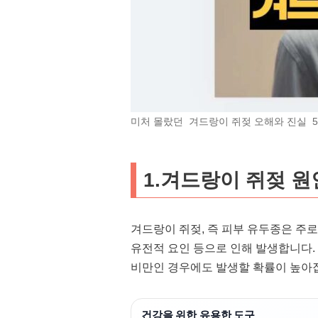
미처 몰랐던 겨드랑이 쥐젖 오해와 진실 
1.겨드랑이 쥐젖 원
겨드랑이 쥐젖, 즉 피부 유두종은 주로
유전적 요인 등으로 인해 발생합니다.
비만인 경우에도 발생할 확률이 높아
건강을 위한 유용한 도구