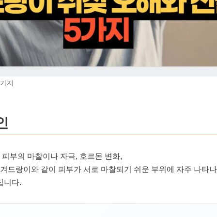
5가지
인
 피부의 마찰이나 자극, 호르몬 변화,
 겨드랑이와 같이 피부가 서로 마찰되기 쉬운 부위에 자주 나타나
집니다.