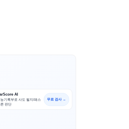
arScore AI
무료 검사 →
능기록부로 사도 될지/패스
른 판단