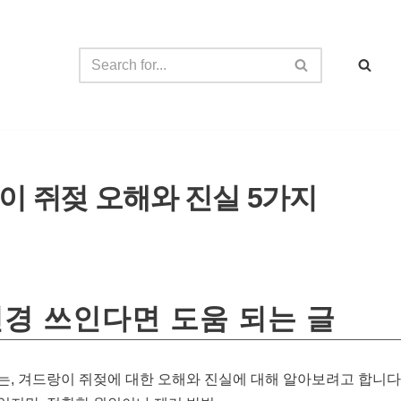
이 쥐젖 오해와 진실 5가지
경 쓰인다면 도움 되는 글
는, 겨드랑이 쥐젖에 대한 오해와 진실에 대해 알아보려고 합니다