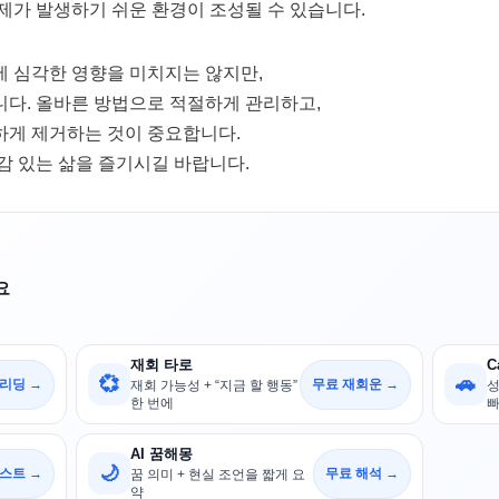
제가 발생하기 쉬운 환경이 조성될 수 있습니다.
 심각한 영향을 미치지는 않지만,
다. 올바른 방법으로 적절하게 관리하고,
하게 제거하는 것이 중요합니다.
감 있는 삶을 즐기시길 바랍니다.
요
재회 타로
C
💞
🚗
 리딩 →
무료 재회운 →
재회 가능성 + “지금 할 행동”
성
한 번에
빠
AI 꿈해몽
🌙
스트 →
무료 해석 →
꿈 의미 + 현실 조언을 짧게 요
약