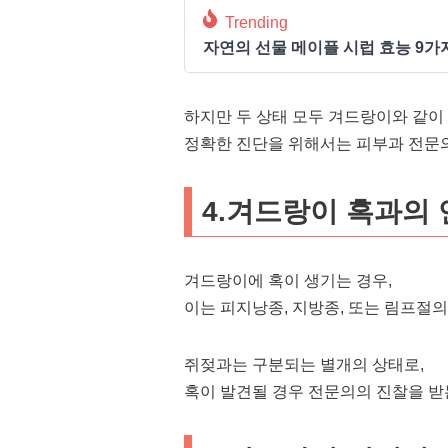
Trending
자연의 선물 메이플 시럽 효능 9가
하지만 두 상태 모두 겨드랑이와 같이
정확한 진단을 위해서는 피부과 전문
4.겨드랑이 혹과의
겨드랑이에 혹이 생기는 경우,
이는 피지낭종, 지방종, 또는 림프절의
쥐젖과는 구분되는 별개의 상태로,
혹이 발견될 경우 전문의의 진찰을 받