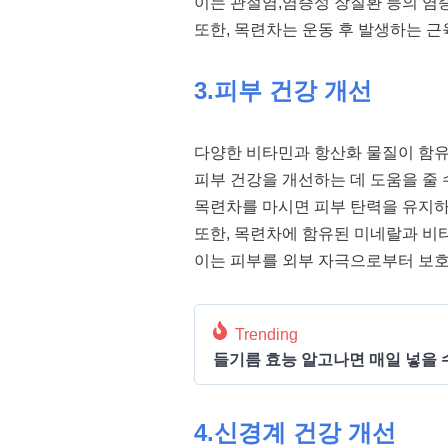
이는 관절염,염증성 장질환 등의 염
또한, 목련차는 운동 후 발생하는 근
3.피부 건강 개선
다양한 비타민과 항산화 물질이 함유
피부 건강을 개선하는 데 도움을 줄 
목련차를 마시면 피부 탄력을 유지하고
또한, 목련차에 함유된 미네랄과 비타
이는 피부를 외부 자극으로부터 보호
Trending
들기름 효능 알고나면 매일 넣을 
4.신경계 건강 개선