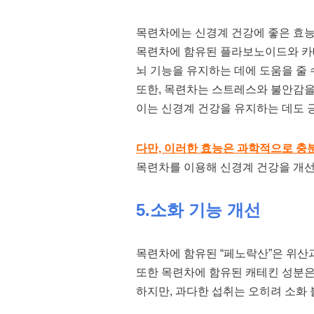
목련차에는 신경계 건강에 좋은 효능
목련차에 함유된 플라보노이드와 카
뇌 기능을 유지하는 데에 도움을 줄 
또한, 목련차는 스트레스와 불안감을
이는 신경계 건강을 유지하는 데도 
다만, 이러한 효능은 과학적으로 충
목련차를 이용해 신경계 건강을 개
5.소화 기능 개선
목련차에 함유된 “페노락산”은 위산
또한 목련차에 함유된 캐테킨 성분은
하지만, 과다한 섭취는 오히려 소화