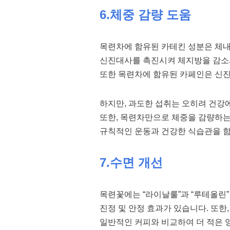
6.체중 감량 도움
목련차에 함유된 카테킨 성분은 체내
신진대사를 촉진시켜 체지방을 감소
또한 목련차에 함유된 카페인은 신진
하지만, 과도한 섭취는 오히려 건강
또한, 목련차만으로 체중을 감량하는
규칙적인 운동과 건강한 식습관을 함
7.수면 개선
목련꽃에는 “라이날룰”과 “루테올린”
진정 및 안정 효과가 있습니다. 또한
일반적인 커피와 비교하여 더 적은 