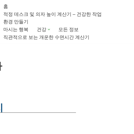
홈
적정 데스크 및 의자 높이 계산기 – 건강한 작업
환경 만들기
마시는 행복
건강
모든 정보
직관적으로 보는 개운한 수면시간 계산기
사
지