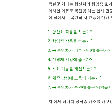
목련꽃 차에는 항산화와 항염증 효과
이러한 이유로 목련꽃 차는 현재 건
이 글에서는 목련꽃 차 효능에 대해
항산화 작용을 하는가?
항염증 작용을 하는가?
목련꽃 차가 피부 건강에 좋은가?
신경계 건강에 좋은가?
소화 기능을 개선하는가?
체중 감량에 도움이 되는가?
목련꽃 차가 수면에 좋은 영향을 
자 이제 하나씩 궁금증 해소를 해보