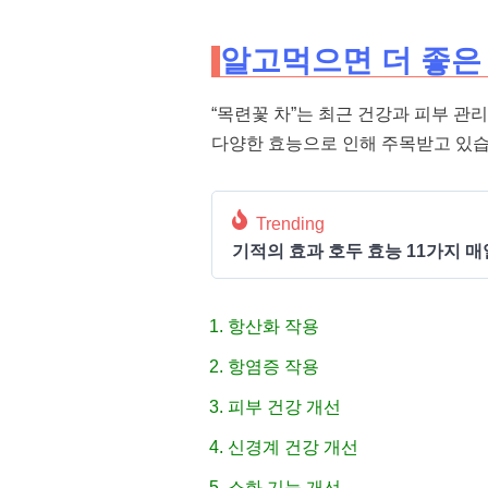
알고먹으면 더 좋은 
“목련꽃 차”는 최근 건강과 피부 관
다양한 효능으로 인해 주목받고 있습
Trending
기적의 효과 호두 효능 11가지 매
항산화 작용
항염증 작용
피부 건강 개선
신경계 건강 개선
소화 기능 개선