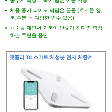
몸무게 측정 기록이 남는 어플 사용
체중 증가 되어도 낙담은 금물 (호르몬,염
분,수분 등 다양한 변수 있음)
체중을 재면서 기분이 안좋아 진다면 측정
하는 루틴을 중단
앳플리 T8 스마트 체성분 전자 체중계