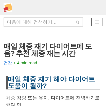
콘
텐
츠
로
건
매일 체중 재기 다이어트에 도
너
움? 추천 체중 재는 시간
뛰
기
건강
4 min read
매일 체중 재기 해야 다이어트
도움이 될까?
체중 감량 또는 유지, 다이어트에 전념하기로
했다 면,