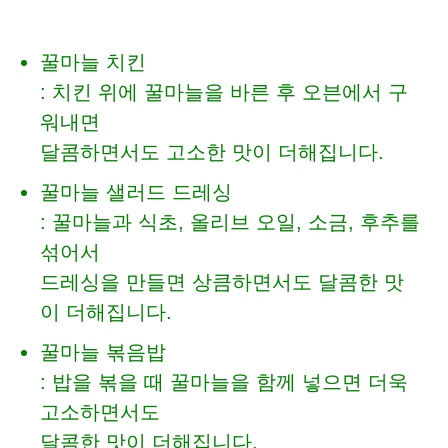
꿀마늘 치킨
: 치킨 위에 꿀마늘을 바른 후 오븐에서 구
워내면
달콤하면서도 고소한 맛이 더해집니다.
꿀마늘 샐러드 드레싱
: 꿀마늘과 식초, 올리브 오일, 소금, 후추를
섞어서
드레싱을 만들면 상큼하면서도 달콤한 맛
이 더해집니다.
꿀마늘 볶음밥
: 밥을 볶을 때 꿀마늘을 함께 넣으면 더욱
고소하면서도
달콤한 맛이 더해집니다.