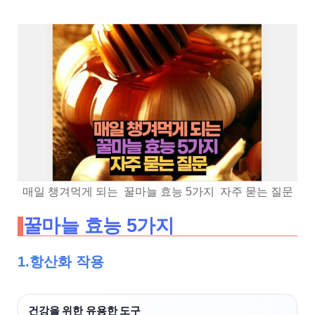
매일 챙겨먹게 되는 꿀마늘 효능 5가지 자주 묻는 질문
꿀마늘 효능 5가지
1.항산화 작용
건강을 위한 유용한 도구