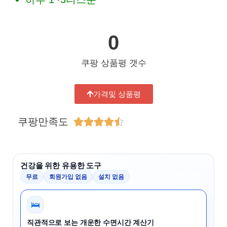
0
쿠팡 상품평 갯수
가격및 상품평
쿠팡만족도





건강을 위한 유용한 도구
무료
회원가입 없음
설치 없음
🛌
직관적으로 보는 개운한 수면시간 계산기