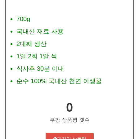
700g
국내산 재료 사용
2대째 생산
1일 2회 1알 씩
식사후 30분 이내
순수 100% 국내산 천연 야생꿀
0
쿠팡 상품평 갯수
가격및 상품평