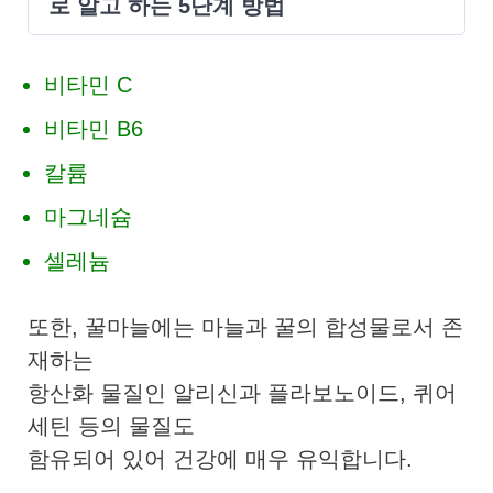
로 알고 하는 5단계 방법
비타민 C
비타민 B6
칼륨
마그네슘
셀레늄
또한, 꿀마늘에는 마늘과 꿀의 합성물로서 존
재하는
항산화 물질인 알리신과 플라보노이드, 퀴어
세틴 등의 물질도
함유되어 있어 건강에 매우 유익합니다.