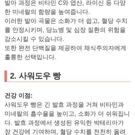
발아 과정은 비타민 C와 엽산, 라이신 등 다양
한 미네랄의 함량을 높여줍니다.
이러한 발아 곡물은 소화가 더 쉽고, 혈당 수치
를 안정시키며, 당뇨병 및 심장 질환의 위험을
감소시킬 수 있습니다.
또한 완전 단백질을 제공하여 채식주의자에게
훌륭한 선택입니다.
2. 사워도우 빵
건강 이점:
사워도우 빵은 긴 발효 과정을 거쳐 비타민과
미네랄의 흡수율을 높이고, 소화가 더 쉬워집니
다. 발효 과정에서 생성된 유익한 박테리아가
장 건강에 기여하며, 혈당 수치를 천천히 올려