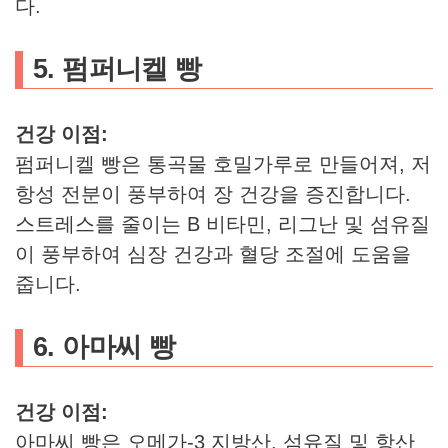
다.
5. 펌퍼니켈 빵
건강 이점:
펌퍼니켈 빵은 통곡물 호밀가루로 만들어져, 저
항성 전분이 풍부하여 장 건강을 증진합니다.
스트레스를 줄이는 B 비타민, 리그난 및 섬유질
이 풍부하여 심장 건강과 혈당 조절에 도움을
줍니다.
6. 아마씨 빵
건강 이점:
아마씨 빵은 오메가-3 지방산, 섬유질 및 항산