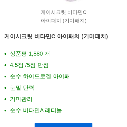
케이시크릿 비타민C
아이패치 (기미패치)
케이시크릿 비타민C 아이패치 (기미패치)
상품평 1,880 개
4.5점 /5점 만점
순수 하이드로겔 아이패
눈밑 탄력
기미관리
순수 비타민A 레티놀