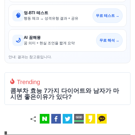
멍-BTI 테스트
🧠
무료 테스트 →
행동 체크 → 성격유형 결과 + 공유
AI 꿈해몽
🌙
무료 해석 →
꿈 의미 + 현실 조언을 짧게 요약
안내: 결과는 참고용입니다.
Trending
콤부차 효능 7가지 다이어트와 남자가 마
시면 좋은이유가 있다?