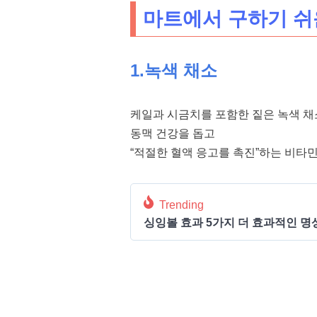
마트에서 구하기 쉬운
1.녹색 채소
케일과 시금치를 포함한 짙은 녹색 
동맥 건강을 돕고
“적절한 혈액 응고를 촉진”하는 비타민
Trending
싱잉볼 효과 5가지 더 효과적인 명