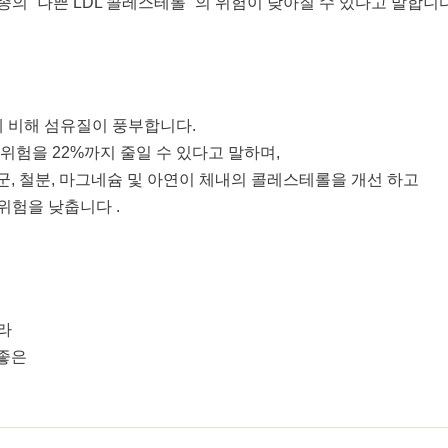
의 “나쁜 LDL 콜레스테롤” 의 위험이 낮아질 수 있다고 말합니다
 비해 섬유질이 풍부합니다.
위험을 22%까지 줄일 수 있다고 말하며,
군, 철분, 마그네슘 및 아연이 체내의 콜레스테롤을 개선 하고
위험을 낮춥니다 .
라
 좋은