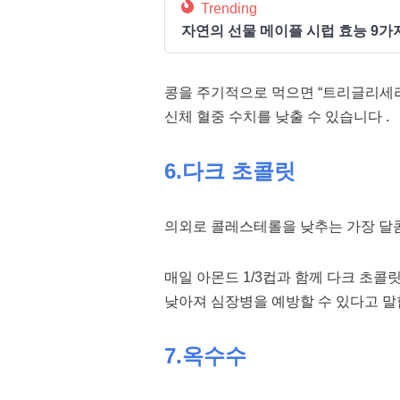
Trending
자연의 선물 메이플 시럽 효능 9가
콩을 주기적으로 먹으면 “트리글리세리
신체 혈중 수치를 낮출 수 있습니다 .
6.다크 초콜릿
의외로 콜레스테롤을 낮추는 가장 달콤
매일 아몬드 1/3컵과 함께 다크 초콜
낮아져 심장병을 예방할 수 있다고 말
7.옥수수