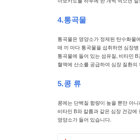
아보카도를 하루에 한 개씩 먹으면 일종
4.통곡물
통곡물은 영양소가 정제된 탄수화물에
매 끼 마다 통곡물을 섭취하면 심장병 
통곡물에 들어 있는 섬유질, 비타민 B
혈액에 산소를 공급하여 심장 질환의 
5.콩 류
콩에는 단백질 함량이 높을 뿐만 아니
비타민 B와 칼륨과 같은 심장 건강에
영양소가 들어 있습니다.