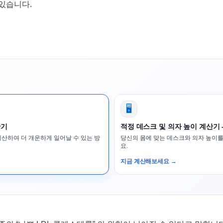
있습니다.
🖥️
산기
적정 데스크 및 의자 높이 계산기 
계산하여 더 개운하게 일어날 수 있는 방
당신의 몸에 맞는 데스크와 의자 높이를
요.
지금 계산해보세요 →