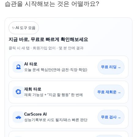
습관을 시작해보는 것은 어떨까요?
✨ AI 도구 모음
지금 바로, 무료로 빠르게 확인해보세요
클릭 시 새 탭 · 회원가입 없이 · 몇 분 안에 결과
AI 타로
🔮
무료 리딩 →
오늘 운세 핵심만(연애·금전·직장·학업)
재회 타로
💞
무료 재회운 →
재회 가능성 + “지금 할 행동” 한 번에
CarScore AI
🚗
무료 검사 →
성능기록부로 사도 될지/패스 빠른 판단