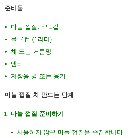
준비물
마늘 껍질: 약 1컵
물: 4컵 (1리터)
체 또는 거름망
냄비
저장용 병 또는 용기
마늘 껍질 차 만드는 단계
마늘 껍질 준비하기
사용하지 않은 마늘 껍질을 수집합니다.