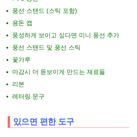
풍선 스탠드 (스틱 포함)
용돈 캡
풍성하게 보이고 싶다면 미니 풍선 추가
풍선 스탠드 및 풍선 스틱
꽃가루
마감시 더 돋보이게 만드는 재료들
리본
레터링 문구
있으면 편한 도구