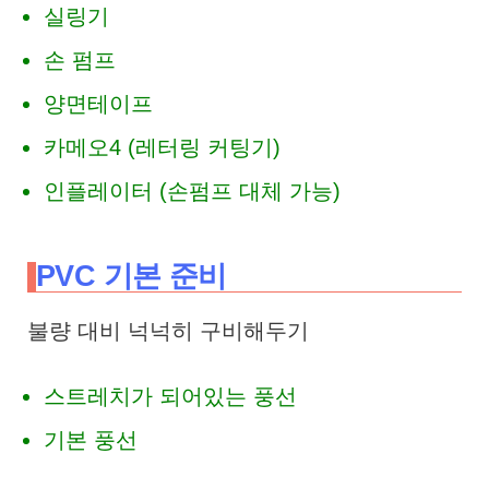
실링기
손 펌프
양면테이프
카메오4 (레터링 커팅기)
인플레이터 (손펌프 대체 가능)
PVC 기본 준비
불량 대비 넉넉히 구비해두기
스트레치가 되어있는 풍선
기본 풍선