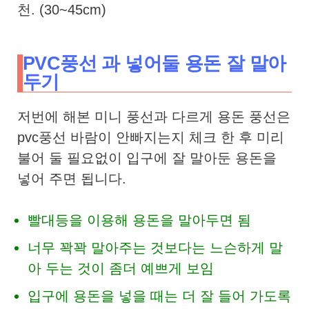
천. (30~45cm)
PVC풍선 과 넣어둘 용돈 잘 말아
두기
저번에 해본 미니 풍선과 다르게 용돈 풍선은
pvc풍선 바람이 안빠지는지 체크 한 후 미리
불어 둘 필요없이 입구에 잘 말아둔 용돈을
넣어 주면 됩니다.
빨대등을 이용해 용돈을 말아두면 됨
너무 꽉꽉 말아주는 것보다는 느슨하게 말
아 두는 것이 좀더 예쁘게 보임
입구에 용돈을 넣을 때는 더 잘 들어 가도록