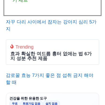
기 세트
자꾸 다리 사이에서 잠자는 강아지 심리 5가
지
Trending
효과 확실한 여드름 흉터 없애는 법 6가
지 성분 추천 제품
감로꿀 효능 7가지 좋은 점 섭취 금지 해야
할 때
건강을 위한 유용한 도구
무료
회원가입 없음
설치 없음