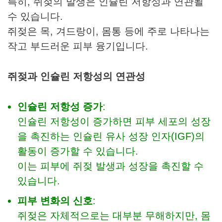
특히, 쥐젖의 발생은 인슐린 저항성과 연관될
수 있습니다.
쥐젖은 목, 겨드랑이, 몸통 등에 주로 나타나는
작고 부드러운 피부 융기입니다.
쥐젖과 인슐린 저항성의 연관성
인슐린 저항성 증가
:
인슐린 저항성이 증가하면 피부 세포의 성장
을 촉진하는 인슐린 유사 성장 인자(IGF)의
활동이 증가할 수 있습니다.
이는 피부에 쥐젖 발생과 성장을 촉진할 수
있습니다.
피부 변화의 신호
:
쥐젖은 자체적으로는 대부분 무해하지만, 몸