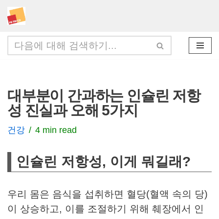
콘
텐
츠
로
건
대부분이 간과하는 인슐린 저항
너
성 진실과 오해 5가지
뛰
기
건강
4 min read
인슐린 저항성, 이게 뭐길래?
우리 몸은 음식을 섭취하면 혈당(혈액 속의 당)
이 상승하고, 이를 조절하기 위해 췌장에서 인