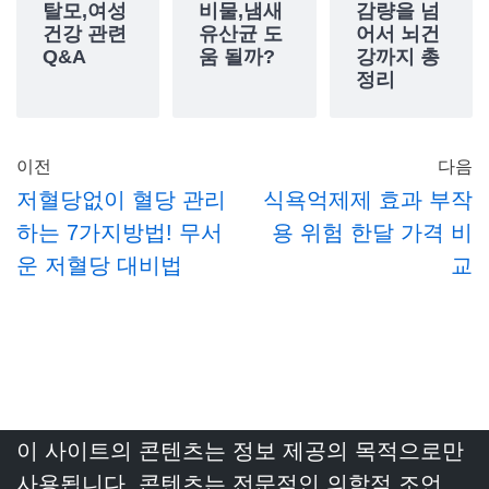
탈모,여성
비물,냄새
감량을 넘
건강 관련
유산균 도
어서 뇌건
Q&A
움 될까?
강까지 총
정리
이전
다음
저혈당없이 혈당 관리
식욕억제제 효과 부작
하는 7가지방법! 무서
용 위험 한달 가격 비
운 저혈당 대비법
교
이 사이트의 콘텐츠는 정보 제공의 목적으로만
사용됩니다. 콘텐츠는 전문적인 의학적 조언,