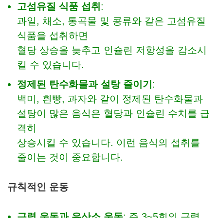
고섬유질 식품 섭취
:
과일, 채소, 통곡물 및 콩류와 같은 고섬유질
식품을 섭취하면
혈당 상승을 늦추고 인슐린 저항성을 감소시
킬 수 있습니다.
정제된 탄수화물과 설탕 줄이기
:
백미, 흰빵, 과자와 같이 정제된 탄수화물과
설탕이 많은 음식은 혈당과 인슐린 수치를 급
격히
상승시킬 수 있습니다. 이런 음식의 섭취를
줄이는 것이 중요합니다.
규칙적인 운동
근력 운동과 유산소 운동
: 주 3~5회의 근력