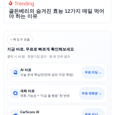
Trending
골든베리의 숨겨진 효능 12가지 매일 먹어
야 하는 이유
✨ AI 도구 모음
지금 바로, 무료로 빠르게 확인해보세요
클릭 시 새 탭 · 회원가입 없이 · 몇 분 안에 결과
AI 타로
🔮
무료 리딩 →
오늘 운세 핵심만(연애·금전·직장·학업)
재회 타로
💞
무료 재회운 →
재회 가능성 + “지금 할 행동” 한 번에
CarScore AI
🚗
무료 검사 →