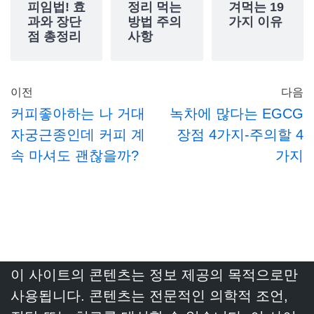
피임법! 효
정리 먹는
겨먹는 19
과와 장단
방법 주의
가지 이유
점 총정리
사항
이전
다음
커피좋아하는 나 거대
녹차에 많다는 EGCG
자궁근종인데 커피 계
장점 4가지-주의할 4
속 마셔도 괜찮을까?
가지
이 사이트의 콘텐츠는 정보 제공의 목적으로만
사용됩니다. 콘텐츠는 전문적인 의학적 조언,