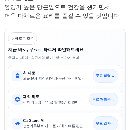
영양가 높은 당근잎으로 건강을 챙기면서,
더욱 다채로운 요리를 즐길 수 있을 것입니다.
✨ AI 도구 모음
지금 바로, 무료로 빠르게 확인해보세요
클릭 시 새 탭 · 회원가입 없이 · 몇 분 안에 결과
AI 타로
🔮
무료 리딩 →
오늘 운세 핵심만(연애·금전·직장·학업)
재회 타로
💞
무료 재회운 →
재회 가능성 + “지금 할 행동” 한 번에
CarScore AI
🚗
무료 검사 →
성능기록부로 사도 될지/패스 빠른 판단