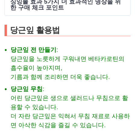
싱잉볼 효과 5가지 더 효과적인 명상을 위
한 구매 체크 포인트
당근잎 활용법
당근잎 전 만들기
:
당근잎을 노릇하게 구워내면 베타카로틴의
흡수율이 높아지며,
기름과 함께 조리하면 더욱 좋습니다.
당근잎 무침
:
어린 당근잎은 생으로 샐러드나 무침으로 활
용할 수 있습니다.
더 자란 당근잎은 익혀서 무침 재료로 사용하
면 아삭한 식감을 즐길 수 있습니다.