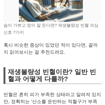
숨이 가쁘고 멍이 잘 든다면? 재생불량성 빈혈 의심
신호 7가지
혹시 비슷한 증상이 있었던 적이 있다면, 끝까
지 읽어보시는 걸 추천드려요.
재생불량성 빈혈이란? 일반 빈
혈과 어떻게 다를까?
빈혈은 흔히 피가 부족한 상태라고 알려져 있지
만, 정확히는 ‘산소를 운반하는 적혈구가 부족