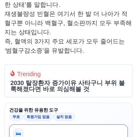
한 상태’를 말합니다.
재생불량성 빈혈은 여기서 한 발 더 나아가 적
혈구뿐 아니라 백혈구, 혈소판까지 모두 부족해
지는 상태입니다.
즉, 혈액의 3가지 주요 세포가 모두 줄어드는
‘범혈구감소증’을 유발합니다.
Trending
2030 탈장환자 증가이유 사타구니 부위 불
룩해졌다면 바로 의심해볼 것
건강을 위한 유용한 도구
무료
회원가입 없음
설치 없음
🛌