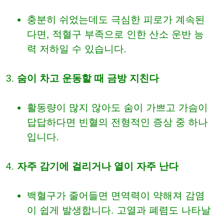
충분히 쉬었는데도 극심한 피로가 계속된
다면, 적혈구 부족으로 인한 산소 운반 능
력 저하일 수 있습니다.
숨이 차고 운동할 때 금방 지친다
활동량이 많지 않아도 숨이 가쁘고 가슴이
답답하다면 빈혈의 전형적인 증상 중 하나
입니다.
자주 감기에 걸리거나 열이 자주 난다
백혈구가 줄어들면 면역력이 약해져 감염
이 쉽게 발생합니다. 고열과 폐렴도 나타날