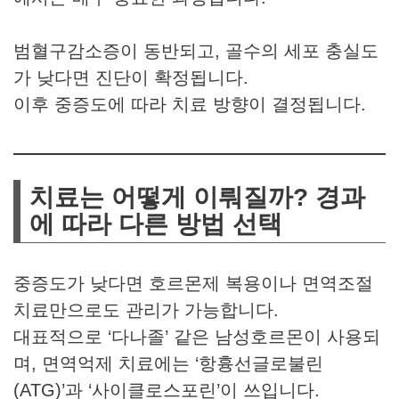
범혈구감소증이 동반되고, 골수의 세포 충실도
가 낮다면 진단이 확정됩니다.
이후 중증도에 따라 치료 방향이 결정됩니다.
치료는 어떻게 이뤄질까? 경과
에 따라 다른 방법 선택
중증도가 낮다면 호르몬제 복용이나 면역조절
치료만으로도 관리가 가능합니다.
대표적으로 ‘다나졸’ 같은 남성호르몬이 사용되
며, 면역억제 치료에는 ‘항흉선글로불린
(ATG)’과 ‘사이클로스포린’이 쓰입니다.