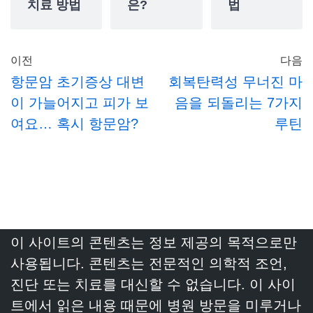
치료 방법
은?
법
이전
다음
항문암 초기증상 대변
회복탄력성 무너진 마
이 가늘어지고 피가 보
음을 되돌리는 7가지
여요… 혹시 항문암?
루틴
이 사이트의 콘텐츠는 정보 제공의 목적으로만
사용됩니다. 콘텐츠는 전문적인 의학적 조언,
진단 또는 치료를 대신할 수 없습니다. 이 사이
트에서 읽은 내용 때문에 병원 방문을 미루거나