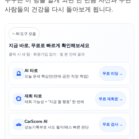
누구든 이 병을 알게 되면 한 번쯤 자신과 주변
사람들의 건강을 다시 돌아보게 됩니다.
✨ AI 도구 모음
지금 바로, 무료로 빠르게 확인해보세요
클릭 시 새 탭 · 회원가입 없이 · 몇 분 안에 결과
AI 타로
🔮
무료 리딩 →
오늘 운세 핵심만(연애·금전·직장·학업)
재회 타로
💞
무료 재회운 →
재회 가능성 + “지금 할 행동” 한 번에
CarScore AI
🚗
무료 검사 →
성능기록부로 사도 될지/패스 빠른 판단