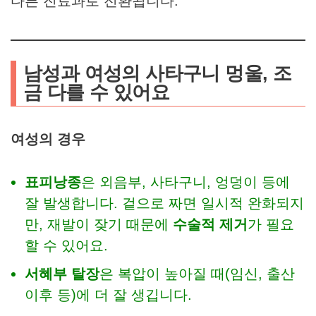
다른 진료과로 전환됩니다.
남성과 여성의 사타구니 멍울, 조
금 다를 수 있어요
여성의 경우
표피낭종
은 외음부, 사타구니, 엉덩이 등에
잘 발생합니다. 겉으로 짜면 일시적 완화되지
만, 재발이 잦기 때문에
수술적 제거
가 필요
할 수 있어요.
서혜부 탈장
은 복압이 높아질 때(임신, 출산
이후 등)에 더 잘 생깁니다.