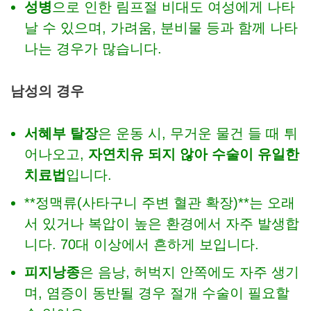
성병
으로 인한 림프절 비대도 여성에게 나타
날 수 있으며, 가려움, 분비물 등과 함께 나타
나는 경우가 많습니다.
남성의 경우
서혜부 탈장
은 운동 시, 무거운 물건 들 때 튀
어나오고,
자연치유 되지 않아 수술이 유일한
치료법
입니다.
**정맥류(사타구니 주변 혈관 확장)**는 오래
서 있거나 복압이 높은 환경에서 자주 발생합
니다. 70대 이상에서 흔하게 보입니다.
피지낭종
은 음낭, 허벅지 안쪽에도 자주 생기
며, 염증이 동반될 경우 절개 수술이 필요할