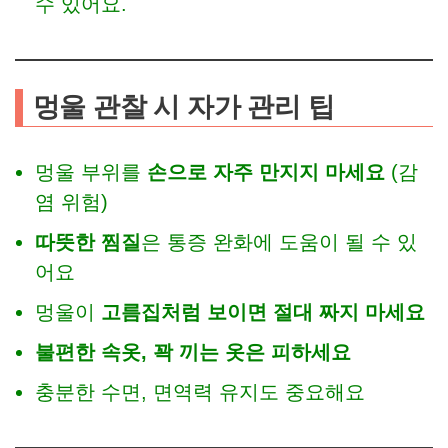
수 있어요.
멍울 관찰 시 자가 관리 팁
멍울 부위를
손으로 자주 만지지 마세요
(감
염 위험)
따뜻한 찜질
은 통증 완화에 도움이 될 수 있
어요
멍울이
고름집처럼 보이면 절대 짜지 마세요
불편한 속옷, 꽉 끼는 옷은 피하세요
충분한 수면, 면역력 유지도 중요해요