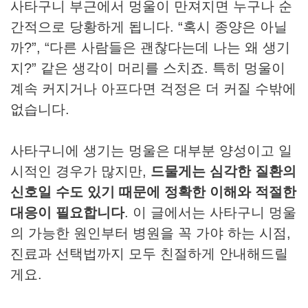
사타구니 부근에서 멍울이 만져지면 누구나 순
간적으로 당황하게 됩니다. “혹시 종양은 아닐
까?”, “다른 사람들은 괜찮다는데 나는 왜 생기
지?” 같은 생각이 머리를 스치죠. 특히 멍울이
계속 커지거나 아프다면 걱정은 더 커질 수밖에
없습니다.
사타구니에 생기는 멍울은 대부분 양성이고 일
시적인 경우가 많지만,
드물게는 심각한 질환의
신호일 수도 있기 때문에 정확한 이해와 적절한
대응이 필요합니다
. 이 글에서는 사타구니 멍울
의 가능한 원인부터 병원을 꼭 가야 하는 시점,
진료과 선택법까지 모두 친절하게 안내해드릴
게요.