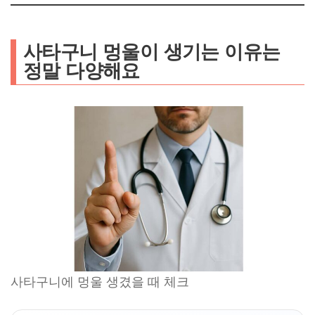
사타구니 멍울이 생기는 이유는
정말 다양해요
사타구니에 멍울 생겼을 때 체크