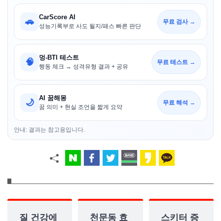
CarScore AI
🚗
무료 검사 →
성능기록부로 사도 될지/패스 빠른 판단
멍-BTI 테스트
🧠
무료 테스트 →
행동 체크 → 성격유형 결과 + 공유
AI 꿈해몽
🌙
무료 해석 →
꿈 의미 + 현실 조언을 짧게 요약
안내: 결과는 참고용입니다.
질 건강에
천문동 효
스키터 증