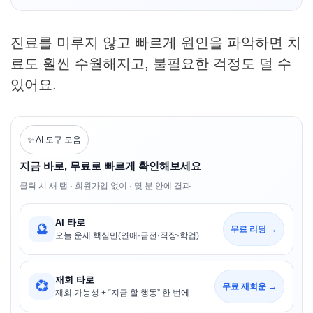
진료를 미루지 않고 빠르게 원인을 파악하면 치
료도 훨씬 수월해지고, 불필요한 걱정도 덜 수
있어요.
✨ AI 도구 모음
지금 바로, 무료로 빠르게 확인해보세요
클릭 시 새 탭 · 회원가입 없이 · 몇 분 안에 결과
AI 타로
🔮
무료 리딩 →
오늘 운세 핵심만(연애·금전·직장·학업)
재회 타로
💞
무료 재회운 →
재회 가능성 + “지금 할 행동” 한 번에