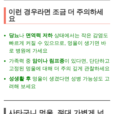
이런 경우라면 조금 더 주의하세
요
당뇨
나
면역력 저하
상태에서는 작은 감염도
빠르게 커질 수 있으므로, 멍울이 생기면 바
로 병원에 가세요
가족력 중
암이나 림프종
이 있다면, 단단하고
고정된 멍울에 대해 더 주의 깊게 관찰하세요
성생활 후
멍울이 생겼다면 성병 가능성도 고
려해 보세요
사타구니 멍울, 절대 가볍게 넘