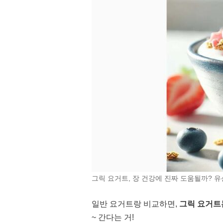
그릭 요거트, 장 건강에 진짜 도움될까? 유
일반 요거트랑 비교하면,
그릭 요거트는
~ 간다는 거!