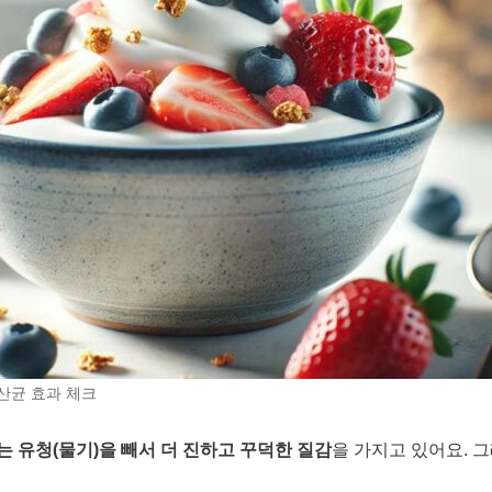
산균 효과 체크
 유청(물기)을 빼서 더 진하고 꾸덕한 질감
을 가지고 있어요. 