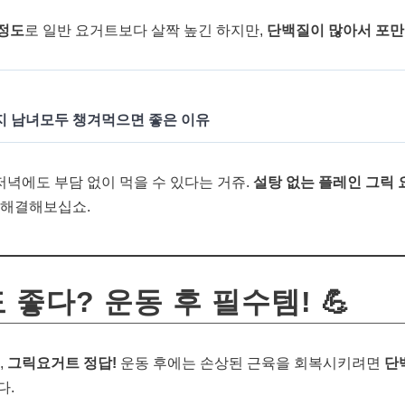
 정도
로 일반 요거트보다 살짝 높긴 하지만,
단백질이 많아서 포만
지 남녀모두 챙겨먹으면 좋은 이유
 저녁에도 부담 없이 먹을 수 있다는 거쥬.
설탕 없는 플레인 그릭
 해결해보십쇼.
도 좋다? 운동 후 필수템! 💪
,
그릭요거트 정답!
운동 후에는 손상된 근육을 회복시키려면
단
다.