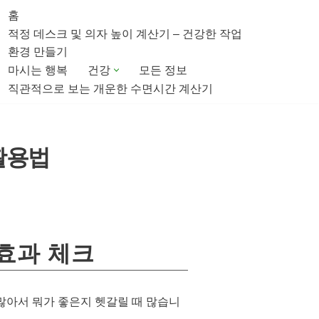
홈
적정 데스크 및 의자 높이 계산기 – 건강한 작업
환경 만들기
마시는 행복
건강
모든 정보
직관적으로 보는 개운한 수면시간 계산기
 활용법
효과 체크
많아서 뭐가 좋은지 헷갈릴 때 많습니