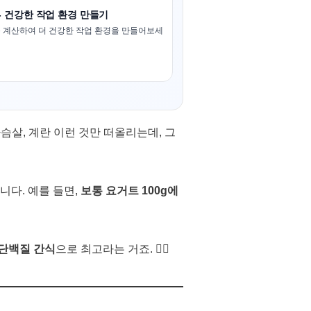
- 건강한 작업 환경 만들기
 계산하여 더 건강한 작업 환경을 만들어보세
슴살, 계란 이런 것만 떠올리는데, 그
니다. 예를 들면,
보통 요거트 100g에
 단백질 간식
으로 최고라는 거죠. 🏋️‍♂️