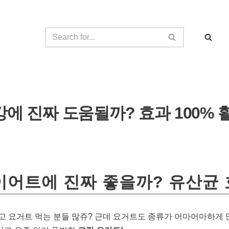
강에 진짜 도움될까? 효과 100%
이어트에 진짜 좋을까? 유산균 
고 요거트 먹는 분들 많쥬? 근데 요거트도 종류가 어마어마하게 