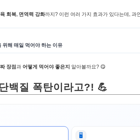
근육 회복, 면역력 강화
까지? 이런 여러 가지 효과가 있다는데, 과
 위해 매일 먹어야 하는 이유
짜 장점
과
어떻게 먹어야 좋은지
알아볼까요? 😋
, 단백질 폭탄이라고?! 💪
🖥️