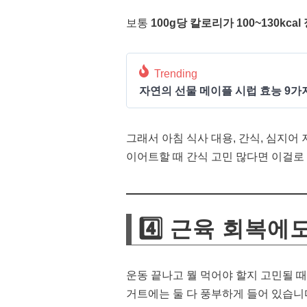
보통
100g당 칼로리가 100~130kcal
Trending
자연의 선물 메이플 시럽 효능 9가
그래서 아침 식사 대용, 간식, 심지어
이어트할 때 간식 고민 많다면 이걸로
4️⃣ 근육 회복에
운동 끝나고 뭘 먹어야 할지 고민될 때
거트에는 둘 다 풍부하게 들어 있습니