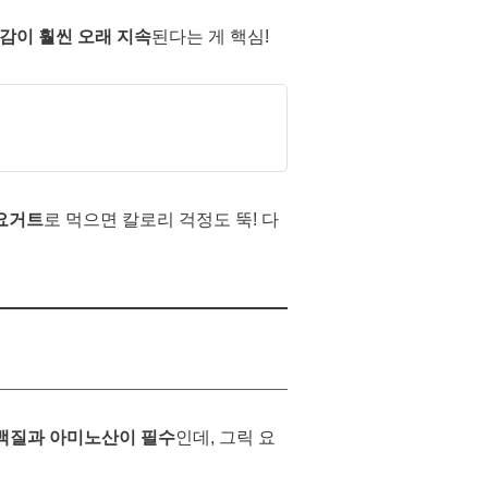
감이 훨씬 오래 지속
된다는 게 핵심!
 요거트
로 먹으면 칼로리 걱정도 뚝! 다
백질과 아미노산이 필수
인데, 그릭 요