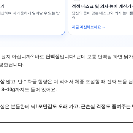
산기
적정 데스크 및 의자 높이 계산기 
계산하여 더 개운하게 일어날 수 있는 방
당신의 몸에 맞는 데스크와 의자 높이를
요.
지금 계산해보세요 →
게 뭔지 아십니까? 바로
단백질
입니다! 근데 보통 단백질 하면 닭가
자랑한답니다.
이상
많고, 탄수화물 함량은 더 적어서 체중 조절할 때 진짜 도움 됩
8~10g
까지도 들어 있어요.
 싶은 분들한테 딱!
포만감도 오래 가고, 근손실 걱정도 줄여주는