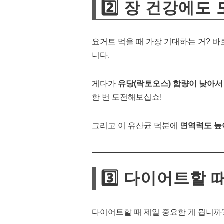
2️⃣ 장 건강에도
요거트 먹을 때 가장 기대하는 거? 
니다.
게다가
유당(락토오스) 함량이 낮아서
한 번 도전해보십쇼!
그리고 이 유산균 덕분에
면역력도 높
3️⃣ 다이어트할 
다이어트할 때 제일 중요한 게 뭡니까