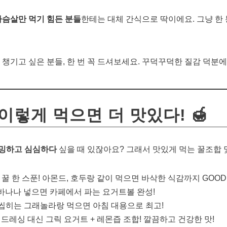
가슴살만 먹기 힘든 분들
한테는 대체 간식으로 딱이에요. 그냥 한 
챙기고 싶은 분들, 한 번 꼭 드셔보세요. 꾸덕꾸덕한 질감 덕분에 
, 이렇게 먹으면 더 맛있다! 🍯
밍밍하고 심심하다
싶을 때 있잖아요? 그래서 맛있게 먹는 꿀조합 
 꿀 한 스푼! 아몬드, 호두랑 같이 먹으면 바삭한 식감까지 GOOD
, 바나나 넣으면 카페에서 파는 요거트볼 완성!
 씹히는 그래놀라랑 먹으면 아침 대용으로 최고!
일 드레싱 대신 그릭 요거트 + 레몬즙 조합! 깔끔하고 건강한 맛!