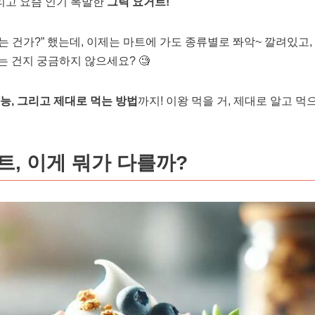
그리고 요즘 인기 폭발한
그릭 요거트!
 건가?” 했는데, 이제는 마트에 가도 종류별로 쫘악~ 깔려있고,
 건지 궁금하지 않으세요? 🧐
능, 그리고 제대로 먹는 방법
까지! 이왕 먹을 거, 제대로 알고 먹으
트, 이게 뭐가 다를까?