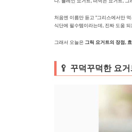
다. 플레인 요거트, 떠먹는 요거트, 
처음엔 이름만 듣고 “그리스에서만 먹는
식단에 필수템이라는데, 진짜 도움 되는
그래서 오늘은
그릭 요거트의 장점, 효
🥄 꾸덕꾸덕한 요거