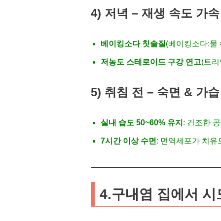
4) 저녁 – 재생 속도 가속
베이킹소다 칫솔질
(베이킹소다:물 
저농도 스테로이드 구강 연고
(트리
5) 취침 전 – 숙면 & 가습
실내 습도 50~60% 유지
: 건조한 
7시간 이상 수면
: 면역세포가 치유
4.구내염 집에서 시