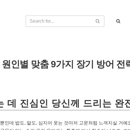
 원인별 맞춤 9가지 장기 방어 전
는 데 진심인 당신께 드리는 완
뿐인데 밥도, 말도, 심지어 웃는 것마저 고문처럼 느껴지실 거예요.