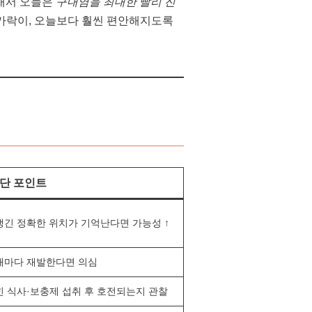
그래서 오늘은
구내염을 최대한 빨리 진
숟가락이, 오늘보다 훨씬 편안해지도록
진단 포인트
생긴 정확한 위치가 기억난다면 가능성 ↑
때마다 재발한다면 의심
힌 식사·보충제 섭취 후 호전되는지 관찰