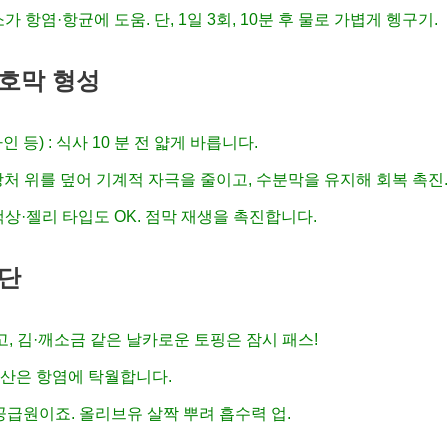
가 항염·항균에 도움. 단, 1일 3회, 10분 후 물로 가볍게 헹구기.
 보호막 형성
 등) : 식사 10 분 전 얇게 바릅니다.
 상처 위를 덮어 기계적 자극을 줄이고, 수분막을 유지해 회복 촉진.
 액상·젤리 타입도 OK. 점막 재생을 촉진합니다.
식단
고, 김·깨소금 같은 날카로운 토핑은 잠시 패스!
지방산은 항염에 탁월합니다.
 공급원이죠. 올리브유 살짝 뿌려 흡수력 업.