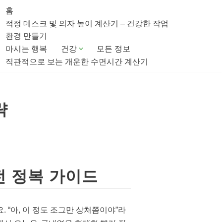
홈
적정 데스크 및 의자 높이 계산기 – 건강한 작업
환경 만들기
마시는 행복
건강
모든 정보
직관적으로 보는 개운한 수면시간 계산기
략
전 정복 가이드
 “아, 이 정도 조그만 상처쯤이야”라