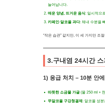
늘어납니다.
매운 양념, 뜨거운 음식
: 일시적으로
카페인·알코올 과다
: 체내 수분을
“작은 습관” 같지만, 이 세 가지만 
3.구내염 24시간 
1) 응급 처치 – 10분 안
따뜻한 소금물 가글
(물 250 ml
무알코올 구강청결제
: 알코올 성분