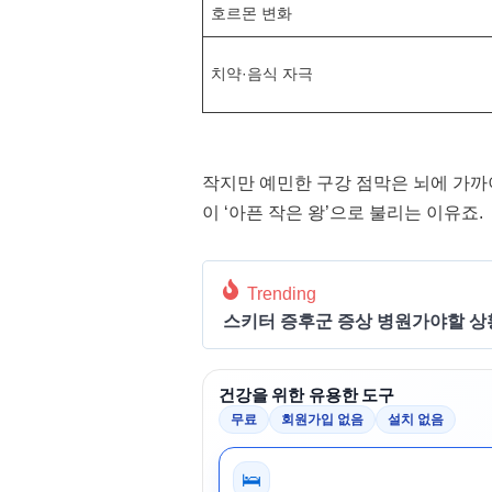
호르몬 변화
치약·음식 자극
작지만 예민한 구강 점막은 뇌에 가까
이 ‘아픈 작은 왕’으로 불리는 이유죠.
Trending
스키터 증후군 증상 병원가야할 상황
건강을 위한 유용한 도구
무료
회원가입 없음
설치 없음
🛌