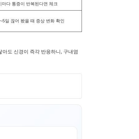
기마다 통증이 반복된다면 체크
~5일 끊어 봤을 때 증상 변화 확인
닿아도 신경이 즉각 반응하니, 구내염