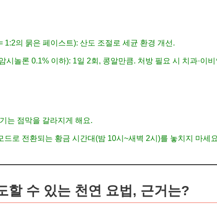
= 1:2의 묽은 페이스트): 산도 조절로 세균 환경 개선.
암시놀론 0.1% 이하): 1일 2회, 콩알만큼. 처방 필요 시 치과·이
공기는 점막을 갈라지게 해요.
모드로 전환되는 황금 시간대(밤 10시~새벽 2시)를 놓치지 마세요
도할 수 있는 천연 요법, 근거는?