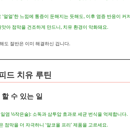
 ‘얼얼’한 느낌에 통증이 둔해지는 듯해도, 이후 염증 반응이 커져
 빼앗아 점막을 건조하게 만드니, 치유 환경이 악화돼요.
조절해도 절반은 이미 해결하신 겁니다.
스피드 치유 루틴
에 할 수 있는 일
 + 천일염 ½작은술): 소독과 삼투압 효과로 세균 번식을 억제합니다.
은 점막을 더 자극하니 ‘알코올 프리’ 제품을 고르세요.