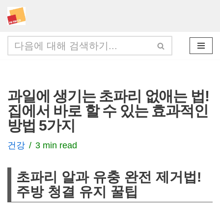
콘
텐
츠
로
건
과일에 생기는 초파리 없애는 법!
너
집에서 바로 할 수 있는 효과적인
뛰
방법 5가지
기
건강
3 min read
초파리 알과 유충 완전 제거법!
주방 청결 유지 꿀팁