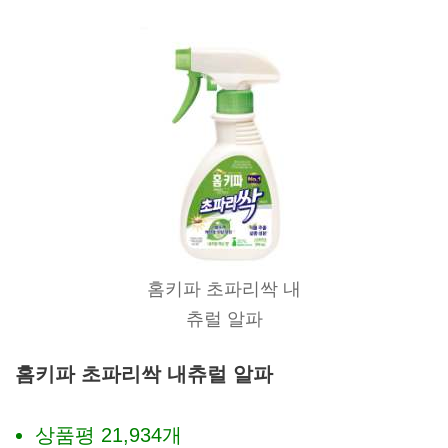
홈키파 초파리싹 내
츄럴 알파
홈키파 초파리싹 내츄럴 알파
상품평 21,934개