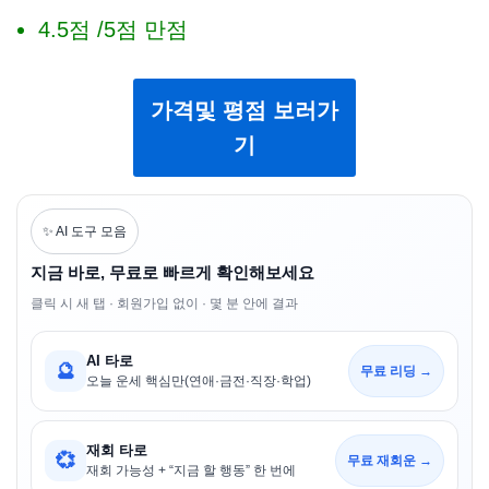
4.5점 /5점 만점
가격및 평점 보러가
기
✨ AI 도구 모음
지금 바로, 무료로 빠르게 확인해보세요
클릭 시 새 탭 · 회원가입 없이 · 몇 분 안에 결과
AI 타로
🔮
무료 리딩 →
오늘 운세 핵심만(연애·금전·직장·학업)
재회 타로
💞
무료 재회운 →
재회 가능성 + “지금 할 행동” 한 번에