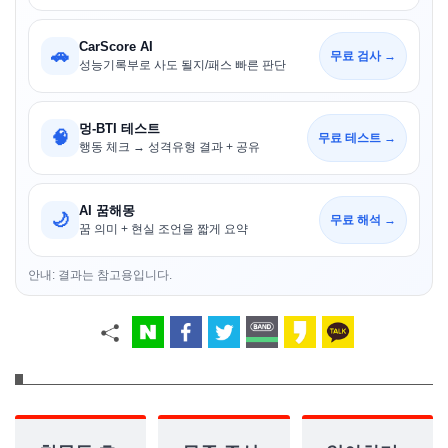
CarScore AI
🚗
무료 검사 →
성능기록부로 사도 될지/패스 빠른 판단
멍-BTI 테스트
🧠
무료 테스트 →
행동 체크 → 성격유형 결과 + 공유
AI 꿈해몽
🌙
무료 해석 →
꿈 의미 + 현실 조언을 짧게 요약
안내: 결과는 참고용입니다.