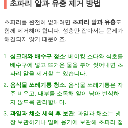
초파리 알과 유충 제거 방법
초파리를 완전히 없애려면
초파리 알과 유충
도
함께 제거해야 합니다. 성충만 잡아서는 문제가
해결되지 않기 때문이죠.
싱크대와 배수구 청소
: 베이킹 소다와 식초를
배수구에 넣고 뜨거운 물을 부어 씻어내면 초
파리 알을 제거할 수 있습니다.
음식물 쓰레기통 청소
: 음식물 쓰레기통은 자
주 비우고, 내부를 소독해 알이 남아 번식하
지 않도록 관리합니다.
과일과 채소 세척 후 보관
: 과일과 채소는 냉
장 보관하거나 밀폐 용기에 보관해 초파리 접