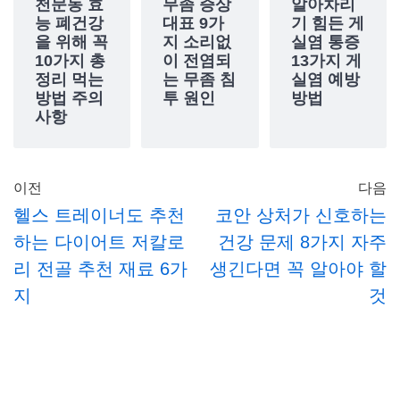
천문동 효
무좀 증상
알아차리
능 폐건강
대표 9가
기 힘든 게
을 위해 꼭
지 소리없
실염 통증
10가지 총
이 전염되
13가지 게
정리 먹는
는 무좀 침
실염 예방
방법 주의
투 원인
방법
사항
이전
다음
헬스 트레이너도 추천
코안 상처가 신호하는
하는 다이어트 저칼로
건강 문제 8가지 자주
리 전골 추천 재료 6가
생긴다면 꼭 알아야 할
지
것