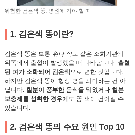
위험한 검은색 똥, 병원에 가야 할 때
1. 검은색 똥이란?
검은색 똥은 보통
위나 식도
같은 소화기관의
위쪽에서 출혈이 발생했을 때 나타납니다.
출혈
된 피가 소화되어 검은색
으로 변한 것입니다.
하지만 검은색 똥이 항상 병을 의미하는 건 아
닙니다.
철분이 풍부한 음식을 먹었거나 철분
보충제를 섭취한 경우
에도 똥 색이 검어질 수
있습니다.
2. 검은색 똥의 주요 원인 Top 10