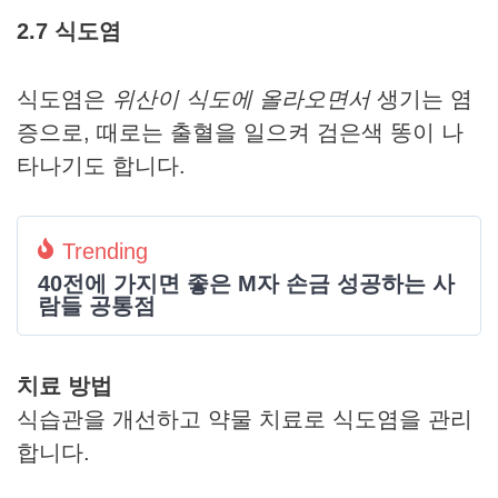
2.7 식도염
식도염은
위산이 식도에 올라오면서
생기는 염
증으로, 때로는 출혈을 일으켜 검은색 똥이 나
타나기도 합니다.
Trending
40전에 가지면 좋은 M자 손금 성공하는 사
람들 공통점
치료 방법
식습관을 개선하고 약물 치료로 식도염을 관리
합니다.