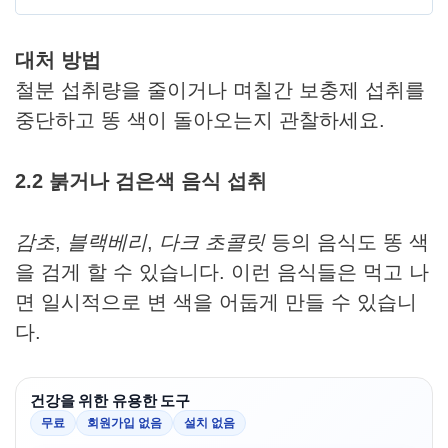
대처 방법
철분 섭취량을 줄이거나 며칠간 보충제 섭취를
중단하고 똥 색이 돌아오는지 관찰하세요.
2.2 붉거나 검은색 음식 섭취
감초
,
블랙베리
,
다크 초콜릿
등의 음식도 똥 색
을 검게 할 수 있습니다. 이런 음식들은 먹고 나
면 일시적으로 변 색을 어둡게 만들 수 있습니
다.
건강을 위한 유용한 도구
무료
회원가입 없음
설치 없음