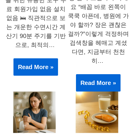
요 “배꼽 바로 왼쪽이
료 회원가입 없음 설치
쿡쿡 아픈데, 병원에 가
없음 🛌 직관적으로 보
야 할까? 장은 괜찮은
는 개운한 수면시간 계
걸까?”이렇게 걱정하며
산기 90분 주기를 기반
검색창을 헤매고 계셨
으로, 최적의…
다면, 지금부터 천천
히…
Read More »
Read More »