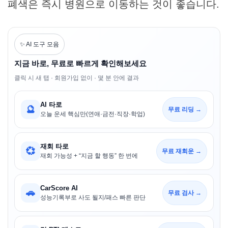
폐색은 즉시 병원으로 이동하는 것이 좋습니다.
✨ AI 도구 모음
지금 바로, 무료로 빠르게 확인해보세요
클릭 시 새 탭 · 회원가입 없이 · 몇 분 안에 결과
AI 타로
🔮
무료 리딩 →
오늘 운세 핵심만(연애·금전·직장·학업)
재회 타로
💞
무료 재회운 →
재회 가능성 + “지금 할 행동” 한 번에
CarScore AI
🚗
무료 검사 →
성능기록부로 사도 될지/패스 빠른 판단