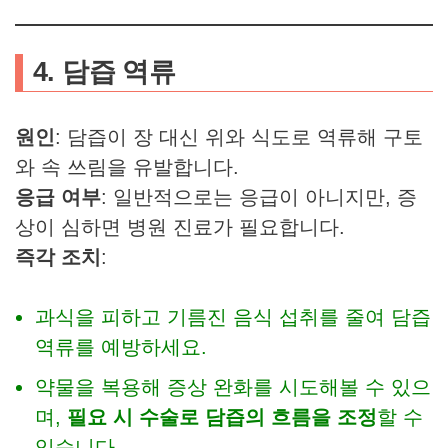
4. 담즙 역류
원인
: 담즙이 장 대신 위와 식도로 역류해 구토
와 속 쓰림을 유발합니다.
응급 여부
: 일반적으로는 응급이 아니지만, 증
상이 심하면 병원 진료가 필요합니다.
즉각 조치
:
과식을 피하고 기름진 음식 섭취를 줄여 담즙
역류를 예방하세요.
약물을 복용해 증상 완화를 시도해볼 수 있으
며,
필요 시 수술로 담즙의 흐름을 조정
할 수
있습니다.