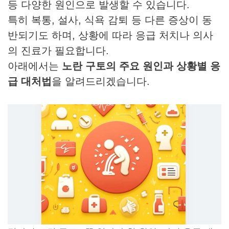
등 다양한 원인으로 발생할 수 있습니다.
특히 복통, 설사, 식욕 감퇴 등 다른 증상이 동
반되기도 하며, 상황에 따라 응급 처치나 의사
의 진료가 필요합니다.
아래에서는
노란 구토의 주요 원인과 상황별 응
급 대처법
을 알려드리겠습니다.