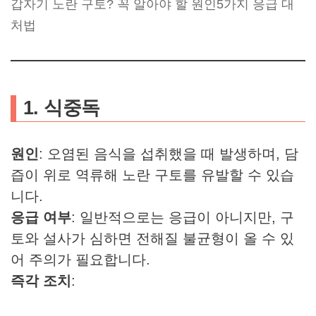
갑자기 노란 구토? 꼭 알아야 할 원인5가지 응급 대
처법
1. 식중독
원인
: 오염된 음식을 섭취했을 때 발생하며, 담
즙이 위로 역류해 노란 구토를 유발할 수 있습
니다.
응급 여부
: 일반적으로는 응급이 아니지만, 구
토와 설사가 심하면 전해질 불균형이 올 수 있
어 주의가 필요합니다.
즉각 조치
: