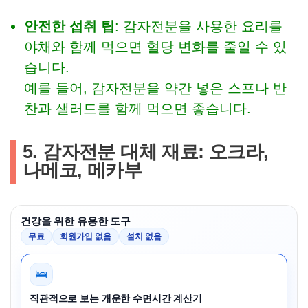
안전한 섭취 팁
: 감자전분을 사용한 요리를
야채와 함께 먹으면 혈당 변화를 줄일 수 있
습니다.
예를 들어, 감자전분을 약간 넣은 스프나 반
찬과 샐러드를 함께 먹으면 좋습니다.
5. 감자전분 대체 재료: 오크라,
나메코, 메카부
건강을 위한 유용한 도구
무료
회원가입 없음
설치 없음
🛌
직관적으로 보는 개운한 수면시간 계산기