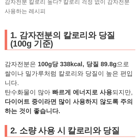
감자전분 칼로리 높다? 칼로리 걱정 없이 감자전분
사용하는 레시피
1. 감자전분의 칼로리와 당질
(100g 기준)
감자전분은
100g당 338kcal, 당질 89.8g
으로
쌀이나 밀가루처럼 칼로리와 당질이 높은 편입
니다.
탄수화물이 많아
빠르게 에너지로 사용
되지만,
다이어트 중이라면 많이 사용하지 않도록 주의
하는 것이 좋습니다.
2. 소량 사용 시 칼로리와 당질