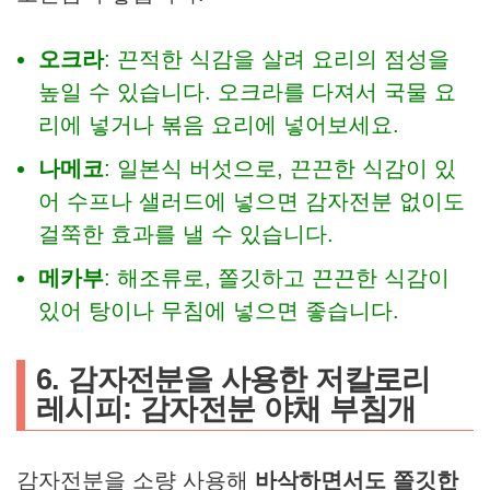
오크라
: 끈적한 식감을 살려 요리의 점성을
높일 수 있습니다. 오크라를 다져서 국물 요
리에 넣거나 볶음 요리에 넣어보세요.
나메코
: 일본식 버섯으로, 끈끈한 식감이 있
어 수프나 샐러드에 넣으면 감자전분 없이도
걸쭉한 효과를 낼 수 있습니다.
메카부
: 해조류로, 쫄깃하고 끈끈한 식감이
있어 탕이나 무침에 넣으면 좋습니다.
6. 감자전분을 사용한 저칼로리
레시피: 감자전분 야채 부침개
감자전분을 소량 사용해
바삭하면서도 쫄깃한