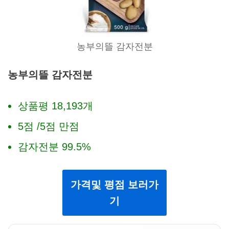
농부의뜰 감자전분
농부의뜰 감자전분
상품평 18,193개
5점 /5점 만점
감자전분 99.5%
가격및 평점 보러가
기