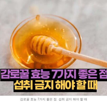
감로꿀 효능 7가지 좋은 점 섭취 금지 해야 할 때