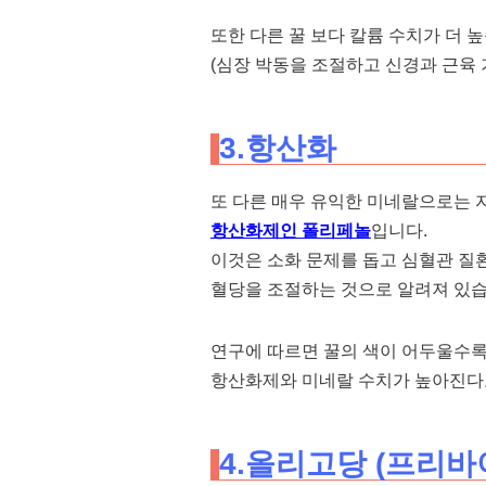
또한 다른 꿀 보다 칼륨 수치가 더 높
(심장 박동을 조절하고 신경과 근육 
3.항산화
또 다른 매우 유익한 미네랄으로는
항산화제인 폴리페놀
입니다.
이것은 소화 문제를 돕고 심혈관 질
혈당을 조절하는 것으로 알려져 있습
연구에 따르면 꿀의 색이 어두울수
항산화제와 미네랄 수치가 높아진다
4.올리고당 (프리바