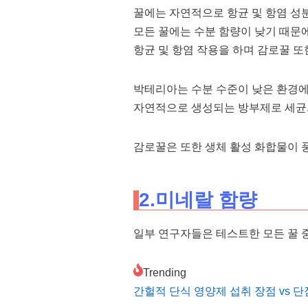
꿀에는 자연적으로 항균 및 항염 성
모든
꿀에는
수분 함량이 낮기 때문
항균 및 항염 작용을 하며 감로꿀 또
박테리아는 수분 수준이 낮은 환경에
자연적으로 생성되는 방부제로 세균
감로꿀은 또한
생체 활성 화합물
이 
2.미네랄 함량
일부 연구자들은 테스트한 모든 꿀 
Trending
간헐적 단식 영양제 섭취 장점 vs 단