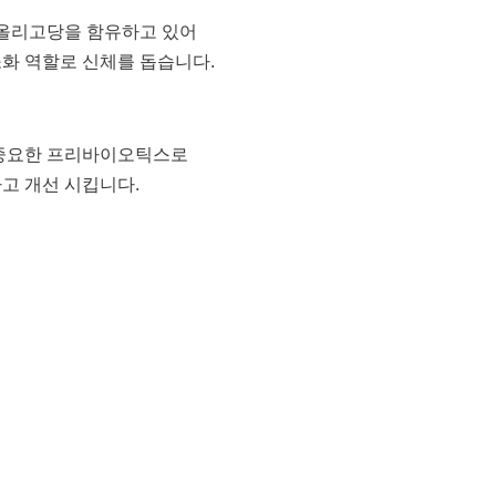
 올리고당을 함유하고 있어
화 역할로 신체를 돕습니다.
 중요한 프리바이오틱스로
고 개선 시킵니다.