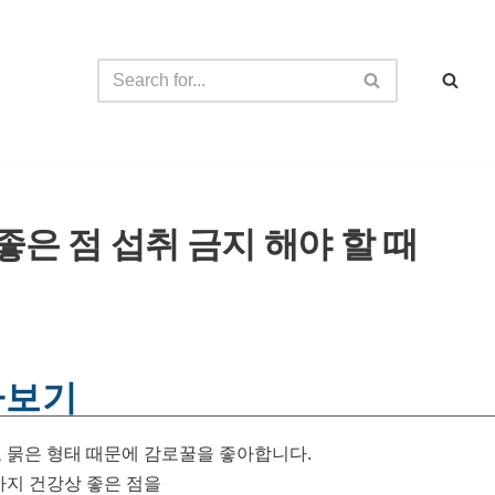
좋은 점 섭취 금지 해야 할 때
아보기
 묽은 형태 때문에 감로꿀을 좋아합니다.
가지 건강상 좋은 점을